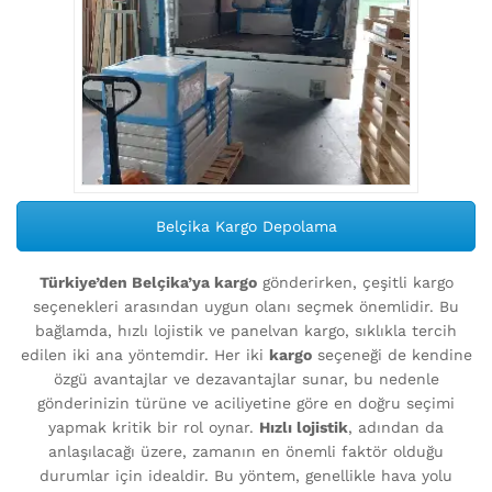
Belçika Kargo Depolama
Türkiye’den Belçika’ya kargo
gönderirken, çeşitli kargo
seçenekleri arasından uygun olanı seçmek önemlidir. Bu
bağlamda, hızlı lojistik ve panelvan kargo, sıklıkla tercih
edilen iki ana yöntemdir. Her iki
kargo
seçeneği de kendine
özgü avantajlar ve dezavantajlar sunar, bu nedenle
gönderinizin türüne ve aciliyetine göre en doğru seçimi
yapmak kritik bir rol oynar.
Hızlı lojistik
, adından da
anlaşılacağı üzere, zamanın en önemli faktör olduğu
durumlar için idealdir. Bu yöntem, genellikle hava yolu