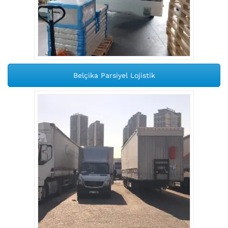
Belçika Parsiyel Lojistik