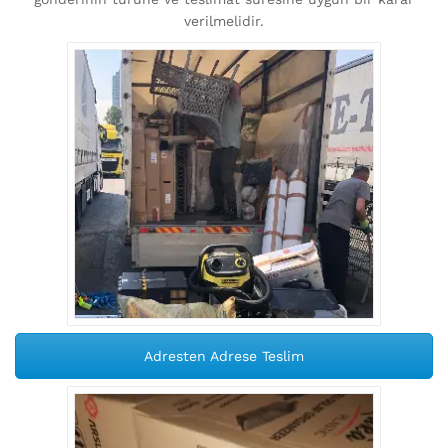
verilmelidir.
Adresten Adrese Teslim