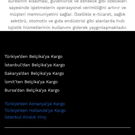
süresinin kısalması, güvenilirlik ve esneklik gibi özellikleri
sayesinde işletmelerin operasyonel verimliliğini artırır ve
müşteri memnuniyetini sağlar. Özellikle e-ticaret, sağlık
sektörü, otomotiv ve gıda endüstrisi gibi alanlarda hızlı
lojistik hizmetlerinin kullanımı giderek yaygınlaşmaktadır.
Türkiye’den Belçika’ya Kargo
İstanbul’dan Belçika’ya Kargo
Sakarya’dan Belçika’ya Kargo
İzmit’ten Belçika’ya Kargo
Bursa’dan Belçika’ya Kargo
Türkiye’den Almanya’ya Kargo
Türkiye’den Hollanda’ya Kargo
İstanbul Kiralık Vinç