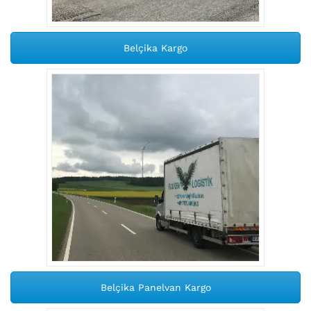
Belçika Kargo
Belçika Panelvan Kargo