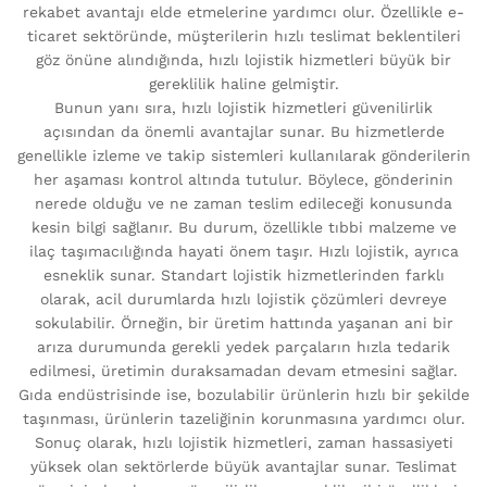
rekabet avantajı elde etmelerine yardımcı olur. Özellikle e-
ticaret sektöründe, müşterilerin hızlı teslimat beklentileri
göz önüne alındığında, hızlı lojistik hizmetleri büyük bir
gereklilik haline gelmiştir.
Bunun yanı sıra, hızlı lojistik hizmetleri güvenilirlik
açısından da önemli avantajlar sunar. Bu hizmetlerde
genellikle izleme ve takip sistemleri kullanılarak gönderilerin
her aşaması kontrol altında tutulur. Böylece, gönderinin
nerede olduğu ve ne zaman teslim edileceği konusunda
kesin bilgi sağlanır. Bu durum, özellikle tıbbi malzeme ve
ilaç taşımacılığında hayati önem taşır. Hızlı lojistik, ayrıca
esneklik sunar. Standart lojistik hizmetlerinden farklı
olarak, acil durumlarda hızlı lojistik çözümleri devreye
sokulabilir. Örneğin, bir üretim hattında yaşanan ani bir
arıza durumunda gerekli yedek parçaların hızla tedarik
edilmesi, üretimin duraksamadan devam etmesini sağlar.
Gıda endüstrisinde ise, bozulabilir ürünlerin hızlı bir şekilde
taşınması, ürünlerin tazeliğinin korunmasına yardımcı olur.
Sonuç olarak, hızlı lojistik hizmetleri, zaman hassasiyeti
yüksek olan sektörlerde büyük avantajlar sunar. Teslimat