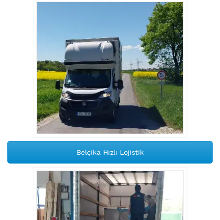
Belçika Hızlı Lojistik