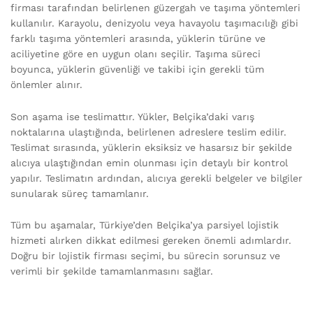
firması tarafından belirlenen güzergah ve taşıma yöntemleri
kullanılır. Karayolu, denizyolu veya havayolu taşımacılığı gibi
farklı taşıma yöntemleri arasında, yüklerin türüne ve
aciliyetine göre en uygun olanı seçilir. Taşıma süreci
boyunca, yüklerin güvenliği ve takibi için gerekli tüm
önlemler alınır.
Son aşama ise teslimattır. Yükler, Belçika’daki varış
noktalarına ulaştığında, belirlenen adreslere teslim edilir.
Teslimat sırasında, yüklerin eksiksiz ve hasarsız bir şekilde
alıcıya ulaştığından emin olunması için detaylı bir kontrol
yapılır. Teslimatın ardından, alıcıya gerekli belgeler ve bilgiler
sunularak süreç tamamlanır.
Tüm bu aşamalar, Türkiye’den Belçika’ya parsiyel lojistik
hizmeti alırken dikkat edilmesi gereken önemli adımlardır.
Doğru bir lojistik firması seçimi, bu sürecin sorunsuz ve
verimli bir şekilde tamamlanmasını sağlar.