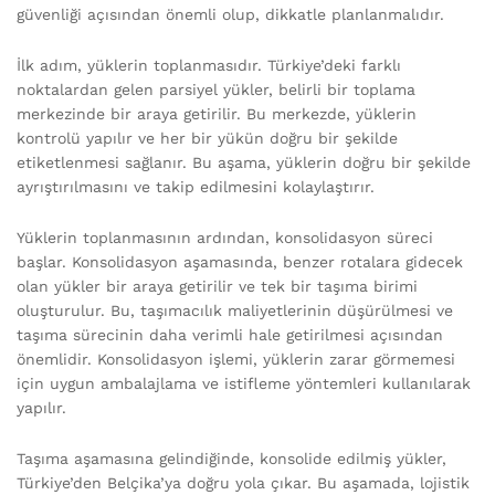
güvenliği açısından önemli olup, dikkatle planlanmalıdır.
İlk adım, yüklerin toplanmasıdır. Türkiye’deki farklı
noktalardan gelen parsiyel yükler, belirli bir toplama
merkezinde bir araya getirilir. Bu merkezde, yüklerin
kontrolü yapılır ve her bir yükün doğru bir şekilde
etiketlenmesi sağlanır. Bu aşama, yüklerin doğru bir şekilde
ayrıştırılmasını ve takip edilmesini kolaylaştırır.
Yüklerin toplanmasının ardından, konsolidasyon süreci
başlar. Konsolidasyon aşamasında, benzer rotalara gidecek
olan yükler bir araya getirilir ve tek bir taşıma birimi
oluşturulur. Bu, taşımacılık maliyetlerinin düşürülmesi ve
taşıma sürecinin daha verimli hale getirilmesi açısından
önemlidir. Konsolidasyon işlemi, yüklerin zarar görmemesi
için uygun ambalajlama ve istifleme yöntemleri kullanılarak
yapılır.
Taşıma aşamasına gelindiğinde, konsolide edilmiş yükler,
Türkiye’den Belçika’ya doğru yola çıkar. Bu aşamada, lojistik