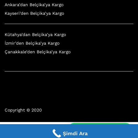
Ankara’dan Belçika’ya Kargo
Kayseri’den Belçika’ya Kargo
Kütahya’dan Belçika’ya Kargo
İzmir’den Belçika’ya Kargo
Çanakkale’den Belçika’ya Kargo
Copyright © 2020
7/ 24 Whatsapp
Şimdi Ara
Home
Category
Search