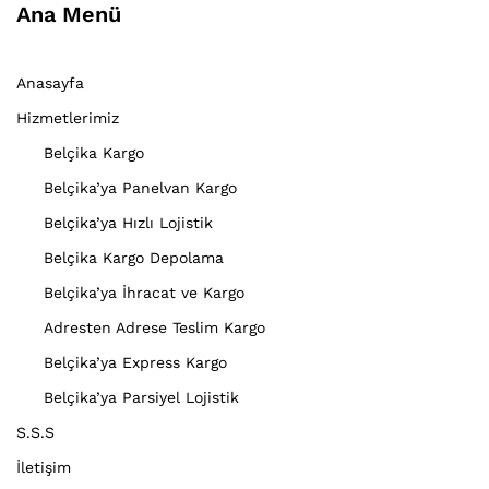
Ana Menü
Anasayfa
Hizmetlerimiz
Belçika Kargo
Belçika’ya Panelvan Kargo
Belçika’ya Hızlı Lojistik
Belçika Kargo Depolama
Belçika’ya İhracat ve Kargo
Adresten Adrese Teslim Kargo
Belçika’ya Express Kargo
Belçika’ya Parsiyel Lojistik
S.S.S
İletişim