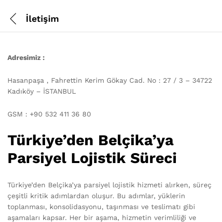
İletişim
Adresimiz :
Hasanpaşa , Fahrettin Kerim Gökay Cad. No : 27 / 3 – 34722
Kadıköy – İSTANBUL
GSM : +90 532 411 36 80
Türkiye’den Belçika’ya
Parsiyel Lojistik Süreci
Türkiye’den Belçika’ya parsiyel lojistik hizmeti alırken, süreç
çeşitli kritik adımlardan oluşur. Bu adımlar, yüklerin
toplanması, konsolidasyonu, taşınması ve teslimatı gibi
aşamaları kapsar. Her bir aşama, hizmetin verimliliği ve