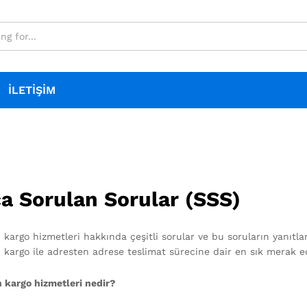
İLETIŞIM
ça Sorulan Sorular (SSS)
 kargo hizmetleri hakkında çeşitli sorular ve bu soruların yanıtla
 kargo ile adresten adrese teslimat sürecine dair en sık merak ed
 kargo hizmetleri nedir?