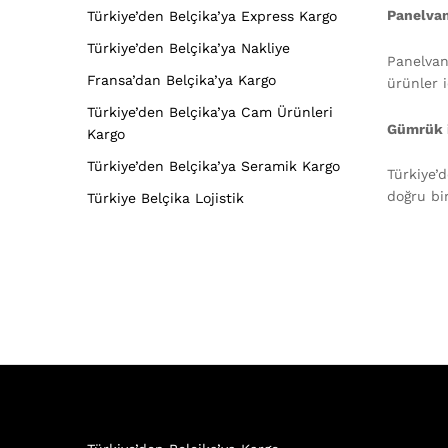
Panelvan
Türkiye’den Belçika’ya Express Kargo
Türkiye’den Belçika’ya Nakliye
Panelvan
Fransa’dan Belçika’ya Kargo
ürünler i
Türkiye’den Belçika’ya Cam Ürünleri
Gümrük i
Kargo
Türkiye’den Belçika’ya Seramik Kargo
Türkiye’d
doğru bi
Türkiye Belçika Lojistik