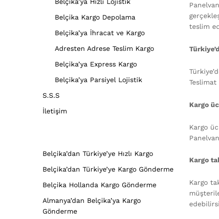
Belçika’ya Hızlı Lojistik
Panelvan
gerçekleş
Belçika Kargo Depolama
teslim ed
Belçika’ya İhracat ve Kargo
Adresten Adrese Teslim Kargo
Türkiye’
Belçika’ya Express Kargo
Türkiye’d
Belçika’ya Parsiyel Lojistik
Teslimat 
S.S.S
Kargo üc
İletişim
Kargo ücr
Panelvan
Belçika’dan Türkiye’ye Hızlı Kargo
Kargo tak
Belçika’dan Türkiye’ye Kargo Gönderme
Kargo ta
Belçika Hollanda Kargo Gönderme
müşteril
Almanya’dan Belçika’ya Kargo
edebilirs
Gönderme