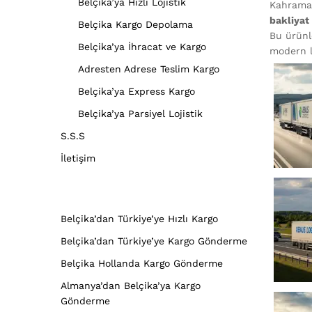
Belçika’ya Hızlı Lojistik
Kahraman
bakliyat
Belçika Kargo Depolama
Bu ürünle
Belçika’ya İhracat ve Kargo
modern lo
Adresten Adrese Teslim Kargo
Belçika’ya Express Kargo
Belçika’ya Parsiyel Lojistik
S.S.S
İletişim
Belçika’dan Türkiye’ye Hızlı Kargo
Belçika’dan Türkiye’ye Kargo Gönderme
Belçika Hollanda Kargo Gönderme
Almanya’dan Belçika’ya Kargo
Gönderme