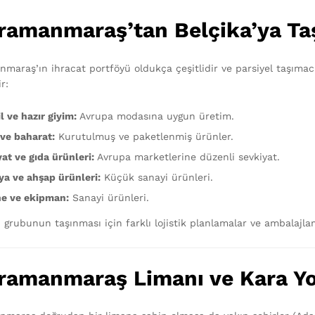
ramanmaraş’tan Belçika’ya Taş
maraş’ın ihracat portföyü oldukça çeşitlidir ve parsiyel taşımacı
r:
l ve hazır giyim:
Avrupa modasına uygun üretim.
 ve baharat:
Kurutulmuş ve paketlenmiş ürünler.
at ve gıda ürünleri:
Avrupa marketlerine düzenli sevkiyat.
ya ve ahşap ürünleri:
Küçük sanayi ürünleri.
e ve ekipman:
Sanayi ürünleri.
 grubunun taşınması için farklı lojistik planlamalar ve ambalajl
ramanmaraş Limanı ve Kara Yol