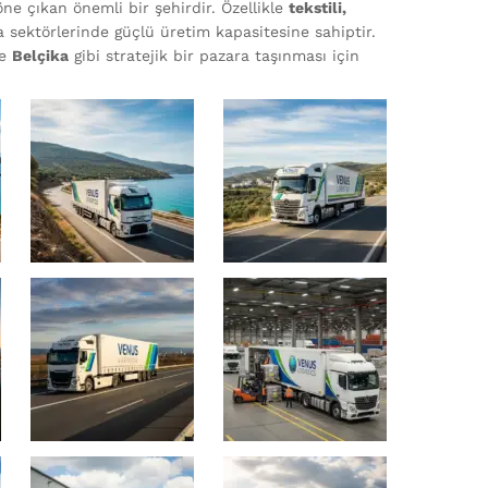
e çıkan önemli bir şehirdir. Özellikle
tekstili,
 sektörlerinde güçlü üretim kapasitesine sahiptir.
le
Belçika
gibi stratejik bir pazara taşınması için