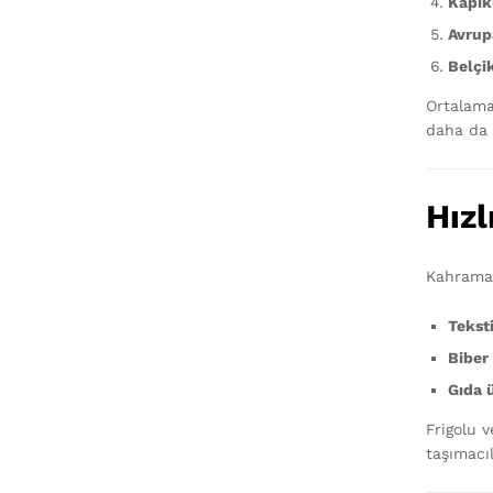
Kapıku
Avrupa
Belçi
Ortalama 
daha da k
Hızl
Kahraman
Teksti
Biber 
Gıda ü
Frigolu v
taşımacıl