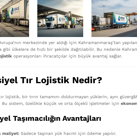
 Avrupa’nın merkezinde yer aldığı için Kahramanmaraş’tan yapılan
a gibi ülkelere de hızlı bir şekilde dağıtılabilir. Bu nedenle Kah
ojistik
operasyonları ihracatçılar için büyük avantaj sağlar.
iyel Tır Lojistik Nedir?
tır lojistik, bir tırın tamamını doldurmayan yüklerin, aynı güzergâ
. Bu sistem, özellikle küçük ve orta ölçekli işletmeler için
ekonom
yel Taşımacılığın Avantajları
 maliyet:
Sadece taşınan yük hacmi için ödeme yapılır.