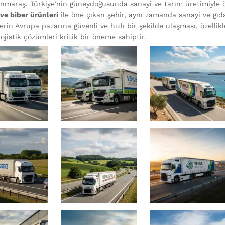
maraş, Türkiye’nin güneydoğusunda sanayi ve tarım üretimiyle ön
 ve biber ürünleri
ile öne çıkan şehir, aynı zamanda sanayi ve gıda
rin Avrupa pazarına güvenli ve hızlı bir şekilde ulaşması, özellik
jistik çözümleri kritik bir öneme sahiptir.