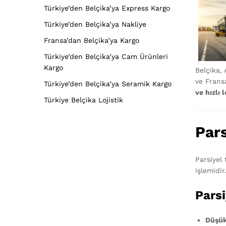
Türkiye’den Belçika’ya Express Kargo
Türkiye’den Belçika’ya Nakliye
Fransa’dan Belçika’ya Kargo
Türkiye’den Belçika’ya Cam Ürünleri
Kargo
Belçika,
ve Frans
Türkiye’den Belçika’ya Seramik Kargo
ve hızlı l
Türkiye Belçika Lojistik
Pars
Parsiyel 
işlemidir
Parsi
Düşük