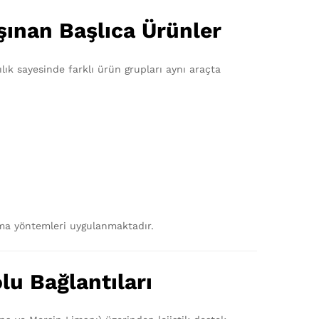
ınan Başlıca Ürünler
lık sayesinde farklı ürün grupları aynı araçta
ama yöntemleri uygulanmaktadır.
u Bağlantıları