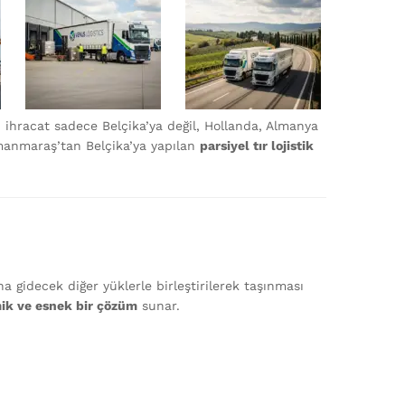
 ihracat sadece Belçika’ya değil, Hollanda, Almanya
ramanmaraş’tan Belçika’ya yapılan
parsiyel tır lojistik
ha gidecek diğer yüklerle birleştirilerek taşınması
ik ve esnek bir çözüm
sunar.