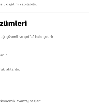
t dağıtım yapılabilir.
özümleri
ı güvenli ve şeffaf hale getirir:
anır.
ak aktarılır.
 ekonomik avantaj sağlar: