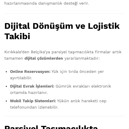
hazırlanmasında danışmanlık desteği verir.
Dijital Dönüşüm ve Lojistik
Takibi
Kırıkkale’den Belçika’ya parsiyel taşımacılıkta firmalar artık
tamamen
dijital çözümlerden
yararlanmaktadır:
Online Rezervasyon:
Yük için tırda önceden yer
ayırtılabilir.
Dijital Evrak İşlemleri:
Gümrük evrakları elektronik
ortamda hazırlanır.
Mobil Takip Sistemleri:
Yükün anlık hareketi cep
telefonundan izlenebilir.
Parsiyel Taşımacılıkta