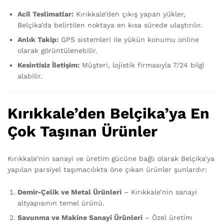
Acil Teslimatlar:
Kırıkkale’den çıkış yapan yükler,
Belçika’da belirtilen noktaya en kısa sürede ulaştırılır.
Anlık Takip:
GPS sistemleri ile yükün konumu online
olarak görüntülenebilir.
Kesintisiz İletişim:
Müşteri, lojistik firmasıyla 7/24 bilgi
alabilir.
Kırıkkale’den Belçika’ya En
Çok Taşınan Ürünler
Kırıkkale’nin sanayi ve üretim gücüne bağlı olarak Belçika’ya
yapılan parsiyel taşımacılıkta öne çıkan ürünler şunlardır:
Demir-Çelik ve Metal Ürünleri
– Kırıkkale’nin sanayi
altyapısının temel ürünü.
Savunma ve Makine Sanayi Ürünleri
– Özel üretim