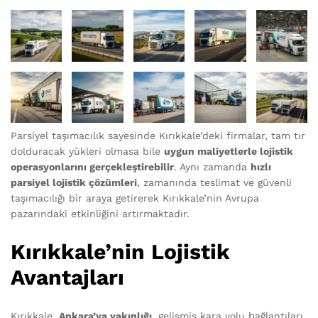
Parsiyel taşımacılık sayesinde Kırıkkale’deki firmalar, tam tır
dolduracak yükleri olmasa bile
uygun maliyetlerle lojistik
operasyonlarını gerçekleştirebilir
. Aynı zamanda
hızlı
parsiyel lojistik çözümleri
, zamanında teslimat ve güvenli
taşımacılığı bir araya getirerek Kırıkkale’nin Avrupa
pazarındaki etkinliğini artırmaktadır.
Kırıkkale’nin Lojistik
Avantajları
Kırıkkale,
Ankara’ya yakınlığı
, gelişmiş kara yolu bağlantıları