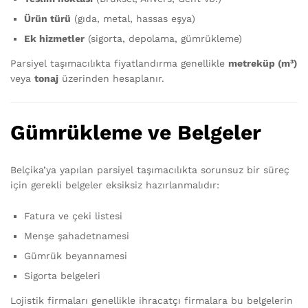
Ürün türü
(gıda, metal, hassas eşya)
Ek hizmetler
(sigorta, depolama, gümrükleme)
Parsiyel taşımacılıkta fiyatlandırma genellikle
metreküp (m³)
veya
tonaj
üzerinden hesaplanır.
Gümrükleme ve Belgeler
Belçika’ya yapılan parsiyel taşımacılıkta sorunsuz bir süreç
için gerekli belgeler eksiksiz hazırlanmalıdır:
Fatura ve çeki listesi
Menşe şahadetnamesi
Gümrük beyannamesi
Sigorta belgeleri
Lojistik firmaları genellikle ihracatçı firmalara bu belgelerin