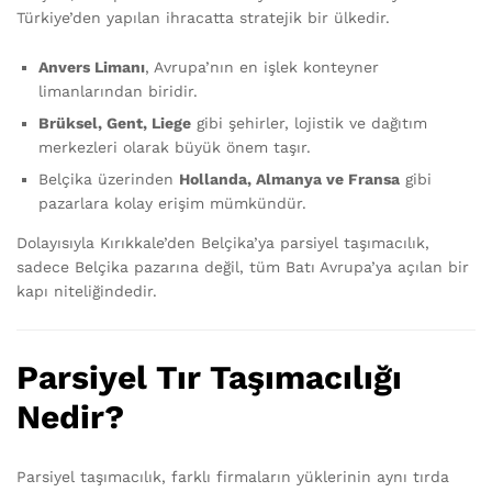
Türkiye’den yapılan ihracatta stratejik bir ülkedir.
Anvers Limanı
, Avrupa’nın en işlek konteyner
limanlarından biridir.
Brüksel, Gent, Liege
gibi şehirler, lojistik ve dağıtım
merkezleri olarak büyük önem taşır.
Belçika üzerinden
Hollanda, Almanya ve Fransa
gibi
pazarlara kolay erişim mümkündür.
Dolayısıyla Kırıkkale’den Belçika’ya parsiyel taşımacılık,
sadece Belçika pazarına değil, tüm Batı Avrupa’ya açılan bir
kapı niteliğindedir.
Parsiyel Tır Taşımacılığı
Nedir?
Parsiyel taşımacılık, farklı firmaların yüklerinin aynı tırda