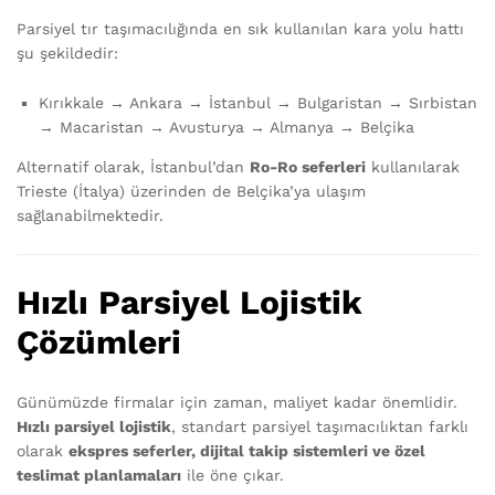
Parsiyel tır taşımacılığında en sık kullanılan kara yolu hattı
şu şekildedir:
Kırıkkale → Ankara → İstanbul → Bulgaristan → Sırbistan
→ Macaristan → Avusturya → Almanya → Belçika
Alternatif olarak, İstanbul’dan
Ro-Ro seferleri
kullanılarak
Trieste (İtalya) üzerinden de Belçika’ya ulaşım
sağlanabilmektedir.
Hızlı Parsiyel Lojistik
Çözümleri
Günümüzde firmalar için zaman, maliyet kadar önemlidir.
Hızlı parsiyel lojistik
, standart parsiyel taşımacılıktan farklı
olarak
ekspres seferler, dijital takip sistemleri ve özel
teslimat planlamaları
ile öne çıkar.