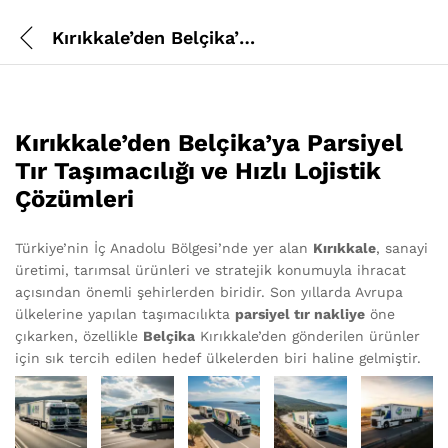
Kırıkkale’den Belçika’ya Parsiyel Tır
Kırıkkale’den Belçika’ya Parsiyel
Tır Taşımacılığı ve Hızlı Lojistik
Çözümleri
Türkiye’nin İç Anadolu Bölgesi’nde yer alan
Kırıkkale
, sanayi
üretimi, tarımsal ürünleri ve stratejik konumuyla ihracat
açısından önemli şehirlerden biridir. Son yıllarda Avrupa
ülkelerine yapılan taşımacılıkta
parsiyel tır nakliye
öne
çıkarken, özellikle
Belçika
Kırıkkale’den gönderilen ürünler
için sık tercih edilen hedef ülkelerden biri haline gelmiştir.