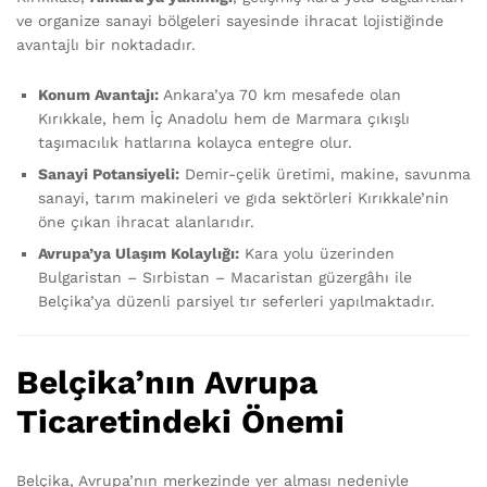
ve organize sanayi bölgeleri sayesinde ihracat lojistiğinde
avantajlı bir noktadadır.
Konum Avantajı:
Ankara’ya 70 km mesafede olan
Kırıkkale, hem İç Anadolu hem de Marmara çıkışlı
taşımacılık hatlarına kolayca entegre olur.
Sanayi Potansiyeli:
Demir-çelik üretimi, makine, savunma
sanayi, tarım makineleri ve gıda sektörleri Kırıkkale’nin
öne çıkan ihracat alanlarıdır.
Avrupa’ya Ulaşım Kolaylığı:
Kara yolu üzerinden
Bulgaristan – Sırbistan – Macaristan güzergâhı ile
Belçika’ya düzenli parsiyel tır seferleri yapılmaktadır.
Belçika’nın Avrupa
Ticaretindeki Önemi
Belçika, Avrupa’nın merkezinde yer alması nedeniyle