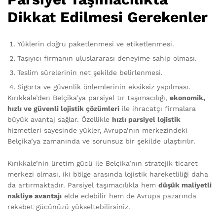
Dikkat Edilmesi Gerekenler
Yüklerin doğru paketlenmesi ve etiketlenmesi.
Taşıyıcı firmanın uluslararası deneyime sahip olması.
Teslim sürelerinin net şekilde belirlenmesi.
Sigorta ve güvenlik önlemlerinin eksiksiz yapılması.
Kırıkkale’den Belçika’ya parsiyel tır taşımacılığı,
ekonomik,
hızlı ve güvenli lojistik çözümleri
ile ihracatçı firmalara
büyük avantaj sağlar. Özellikle
hızlı parsiyel lojistik
hizmetleri sayesinde yükler, Avrupa’nın merkezindeki
Belçika’ya zamanında ve sorunsuz bir şekilde ulaştırılır.
Kırıkkale’nin üretim gücü ile Belçika’nın stratejik ticaret
merkezi olması, iki bölge arasında lojistik hareketliliği daha
da artırmaktadır. Parsiyel taşımacılıkla hem
düşük maliyetli
nakliye avantajı
elde edebilir hem de Avrupa pazarında
rekabet gücünüzü yükseltebilirsiniz.