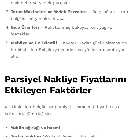
makineler ve yedek parçalar.
Tarım Makineleri ve Yedek Parçaları
– Belçika’nın tarım
bölgelerine yönelik ihracat.
Gıda Ürünleri
– Paketlenmiş bakliyat, un, yağ ve
içecekler.
Mobilya ve Ev Tekstili
– Kayseri kadar güçlü olmasa da
Kırıkkale’den Belçika’ya gönderilen yükler arasında yer
alır.
Parsiyel Nakliye Fiyatlarını
Etkileyen Faktörler
Kırıkkale’den Belçika’ya parsiyel taşımacılık fiyatları şu
kriterlere göre değişir:
Yükün ağırlığı ve hacmi
Teslim noktası
(Brüksel, Anvers, Gent vb.)