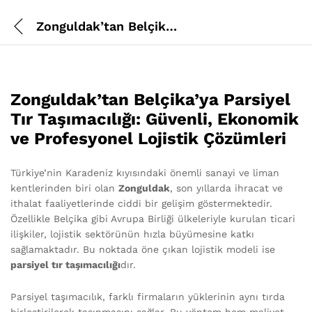
Zonguldak’tan Belçika’ya Parsiyel Tır
Zonguldak’tan Belçika’ya Parsiyel
Tır Taşımacılığı: Güvenli, Ekonomik
ve Profesyonel Lojistik Çözümleri
Türkiye’nin Karadeniz kıyısındaki önemli sanayi ve liman
kentlerinden biri olan
Zonguldak
, son yıllarda ihracat ve
ithalat faaliyetlerinde ciddi bir gelişim göstermektedir.
Özellikle Belçika gibi Avrupa Birliği ülkeleriyle kurulan ticari
ilişkiler, lojistik sektörünün hızla büyümesine katkı
sağlamaktadır. Bu noktada öne çıkan lojistik modeli ise
parsiyel tır taşımacılığı
dır.
Parsiyel taşımacılık, farklı firmaların yüklerinin aynı tırda
birleştirilerek taşınmasını sağlar. Bu yöntem hem maliyet