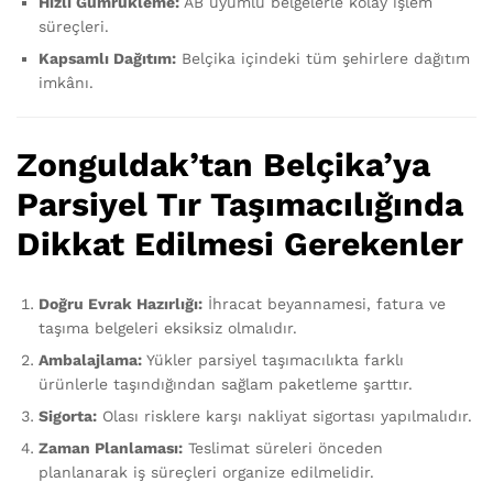
Hızlı Gümrükleme:
AB uyumlu belgelerle kolay işlem
süreçleri.
Kapsamlı Dağıtım:
Belçika içindeki tüm şehirlere dağıtım
imkânı.
Zonguldak’tan Belçika’ya
Parsiyel Tır Taşımacılığında
Dikkat Edilmesi Gerekenler
Doğru Evrak Hazırlığı:
İhracat beyannamesi, fatura ve
taşıma belgeleri eksiksiz olmalıdır.
Ambalajlama:
Yükler parsiyel taşımacılıkta farklı
ürünlerle taşındığından sağlam paketleme şarttır.
Sigorta:
Olası risklere karşı nakliyat sigortası yapılmalıdır.
Zaman Planlaması:
Teslimat süreleri önceden
planlanarak iş süreçleri organize edilmelidir.