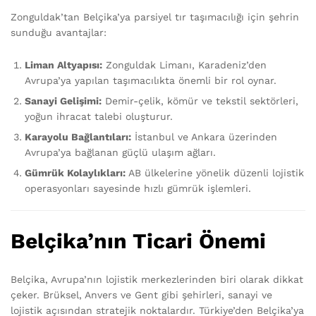
Zonguldak’tan Belçika’ya parsiyel tır taşımacılığı için şehrin
sunduğu avantajlar:
Liman Altyapısı:
Zonguldak Limanı, Karadeniz’den
Avrupa’ya yapılan taşımacılıkta önemli bir rol oynar.
Sanayi Gelişimi:
Demir-çelik, kömür ve tekstil sektörleri,
yoğun ihracat talebi oluşturur.
Karayolu Bağlantıları:
İstanbul ve Ankara üzerinden
Avrupa’ya bağlanan güçlü ulaşım ağları.
Gümrük Kolaylıkları:
AB ülkelerine yönelik düzenli lojistik
operasyonları sayesinde hızlı gümrük işlemleri.
Belçika’nın Ticari Önemi
Belçika, Avrupa’nın lojistik merkezlerinden biri olarak dikkat
çeker. Brüksel, Anvers ve Gent gibi şehirleri, sanayi ve
lojistik açısından stratejik noktalardır. Türkiye’den Belçika’ya