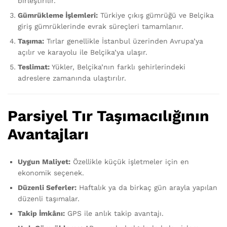
birleştirilir.
Gümrükleme İşlemleri:
Türkiye çıkış gümrüğü ve Belçika
giriş gümrüklerinde evrak süreçleri tamamlanır.
Taşıma:
Tırlar genellikle İstanbul üzerinden Avrupa’ya
açılır ve karayolu ile Belçika’ya ulaşır.
Teslimat:
Yükler, Belçika’nın farklı şehirlerindeki
adreslere zamanında ulaştırılır.
Parsiyel Tır Taşımacılığının
Avantajları
Uygun Maliyet:
Özellikle küçük işletmeler için en
ekonomik seçenek.
Düzenli Seferler:
Haftalık ya da birkaç gün arayla yapılan
düzenli taşımalar.
Takip İmkânı:
GPS ile anlık takip avantajı.